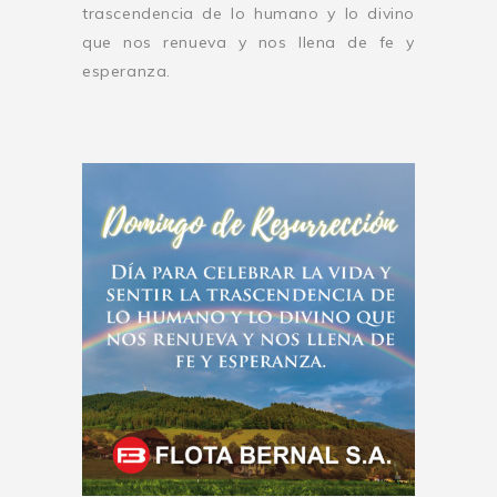
trascendencia de lo humano y lo divino
que nos renueva y nos llena de fe y
esperanza.