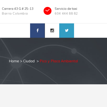
Carrera 43 G # 25-13
Servicio de taxi
Barrio Colombia
604 444 88 82
Home
>
Ciudad
>
Pico y Placa Ambiental