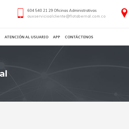
604 540 21 29 Oficinas Administrativas
auxservicioalcliente@flotabernal.com.co
ATENCIÓN AL USUARIO
APP
CONTÁCTENOS
al