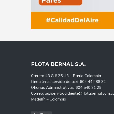
FLOTA BERNAL S.A.
Carrera 43 G # 25-13 – Barrio Colombia
Línea única servicio de taxi: 604 444 88 82
Oficinas Administrativas: 604 540 21 29
Correo: auxservicioalcliente@flotabernal.com.c
Medellín – Colombia