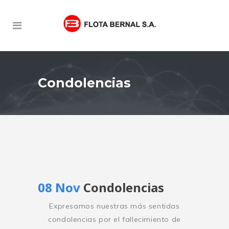
Condolencias
08 Nov
Condolencias
Expresamos nuestras más sentidas
condolencias por el fallecimiento de