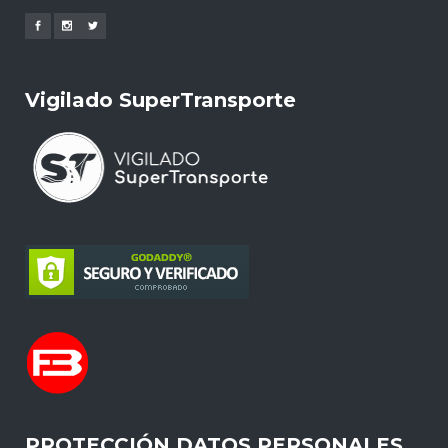
Vigilado SuperTransporte
PROTECCIÓN DATOS PERSONALES