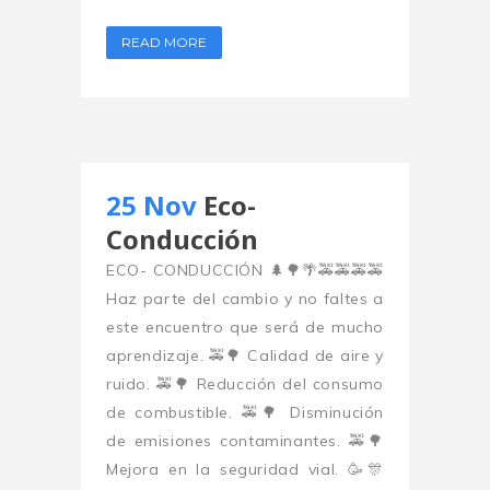
READ MORE
25 Nov
Eco-
Conducción
ECO- CONDUCCIÓN 🌲🌳🌴🚕🚕🚕🚕
Haz parte del cambio y no faltes a
este encuentro que será de mucho
aprendizaje. 🚕🌳 Calidad de aire y
ruido. 🚕🌳 Reducción del consumo
de combustible. 🚕🌳 Disminución
de emisiones contaminantes. 🚕🌳
Mejora en la seguridad vial. 🥳🎊