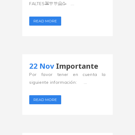
FALTES🚕🎊🎊🤗🥳 ...
READ MORE
22 Nov
Importante
Por favor tener en cuenta la
siguiente información: ...
READ MORE