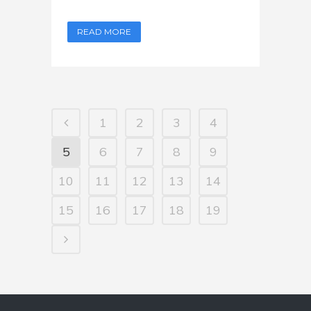
READ MORE
1
2
3
4
5
6
7
8
9
10
11
12
13
14
15
16
17
18
19